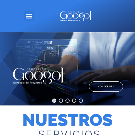
CONOCE MÁS